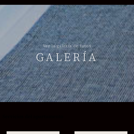
Ver la galería de fotos
GALERÍA
Servicios del apartamento