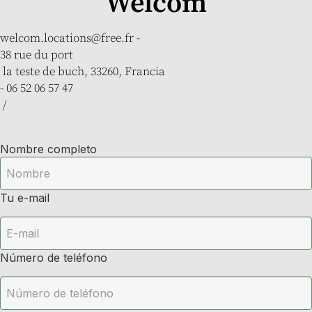
Welcôm
welcom.locations@free.fr
-
38 rue du port
la teste de buch, 33260, Francia
- 06 52 06 57 47
/
Nombre completo
Tu e-mail
Número de teléfono