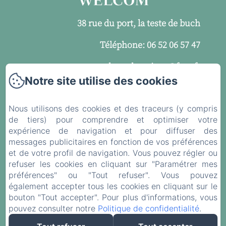
38 rue du port, la teste de buch
Téléphone: 06 52 06 57 47
welcom.locations@free.fr
Notre site utilise des cookies
Mentions légales
Nous utilisons des cookies et des traceurs (y compris
Contact
de tiers) pour comprendre et optimiser votre
expérience de navigation et pour diffuser des
Politique de confidentialité
messages publicitaires en fonction de vos préférences
et de votre profil de navigation. Vous pouvez régler ou
Informations légales
refuser les cookies en cliquant sur "Paramétrer mes
préférences" ou "Tout refuser". Vous pouvez
Informations sur les cookies
également accepter tous les cookies en cliquant sur le
bouton "Tout accepter". Pour plus d'informations, vous
EN
FR
ES
pouvez consulter notre
Politique de confidentialité
.